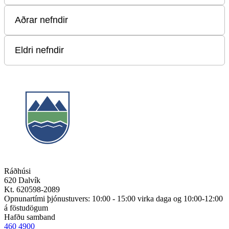
Ráðhúsi
620 Dalvík
Kt. 620598-2089
Opnunartími þjónustuvers: 10:00 - 15:00 virka daga og 10:00-12:00
á föstudögum
Hafðu samband
460 4900