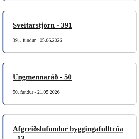
Sveitarstjórn - 391
391. fundur - 05.06.2026
Ungmennaráð - 50
50. fundur - 21.05.2026
Afgreiðslufundur byggingafulltrúa
- 13