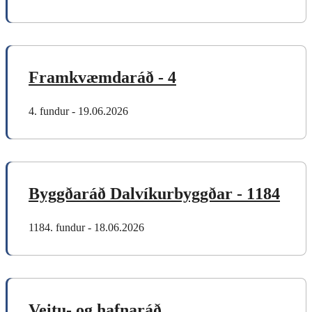
Framkvæmdaráð - 4
4. fundur - 19.06.2026
Byggðaráð Dalvíkurbyggðar - 1184
1184. fundur - 18.06.2026
Veitu- og hafnaráð