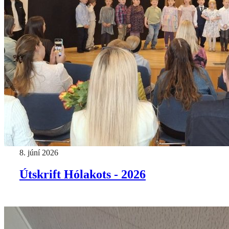
8. júní 2026
Útskrift Hólakots - 2026