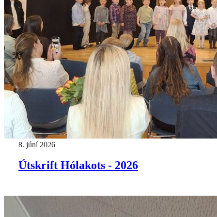
8. júní 2026
Útskrift Hólakots - 2026