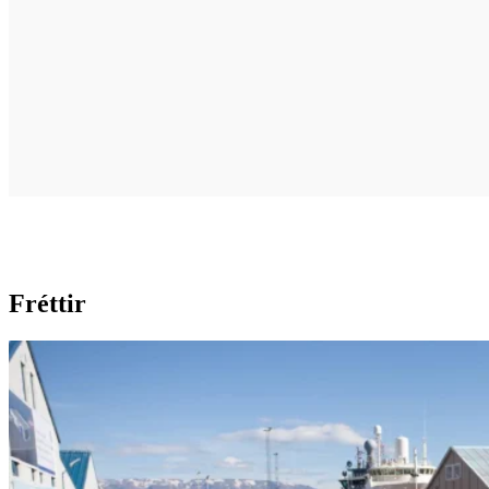
Fréttir