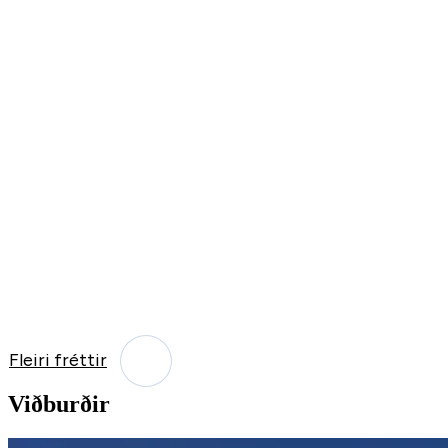
Fleiri fréttir
Viðburðir