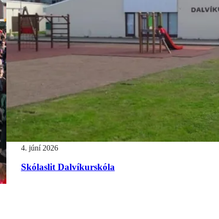
4. júní 2026
Skólaslit Dalvíkurskóla