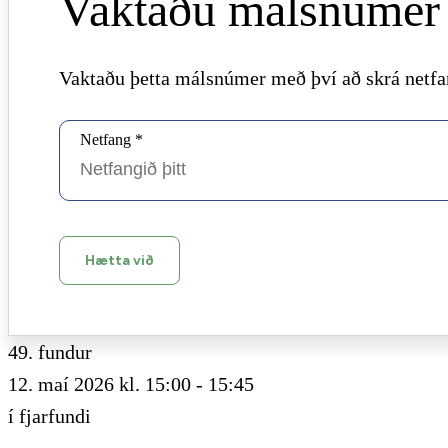
Vaktaðu málsnúmer
Vaktaðu þetta málsnúmer með því að skrá netfan
Netfang *
Hætta við
49. fundur
12. maí 2026 kl. 15:00 - 15:45
í fjarfundi