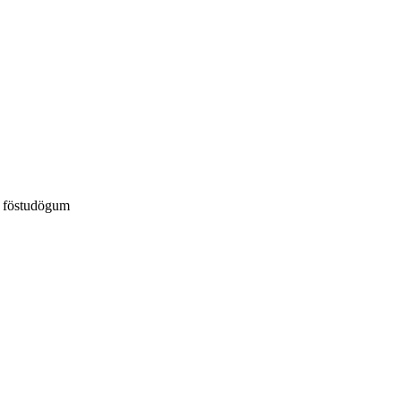
á föstudögum