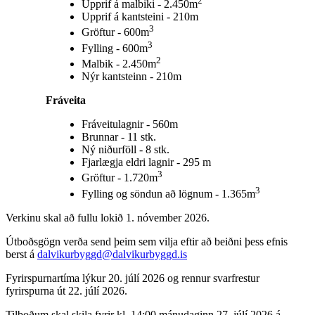
2
Upprif á malbiki - 2.450m
Upprif á kantsteini - 210m
3
Gröftur - 600m
3
Fylling - 600m
2
Malbik - 2.450m
Nýr kantsteinn - 210m
Fráveita
Fráveitulagnir - 560m
Brunnar - 11 stk.
Ný niðurföll - 8 stk.
Fjarlægja eldri lagnir - 295 m
3
Gröftur - 1.720m
3
Fylling og söndun að lögnum - 1.365m
Verkinu skal að fullu lokið 1. nóvember 2026.
Útboðsgögn verða send þeim sem vilja eftir að beiðni þess efnis
berst á
dalvikurbyggd@dalvikurbyggd.is
Fyrirspurnartíma lýkur 20. júlí 2026 og rennur svarfrestur
fyrirspurna út 22. júlí 2026.
Tilboðum skal skila fyrir kl. 14:00 mánudaginn 27. júlí 2026 á