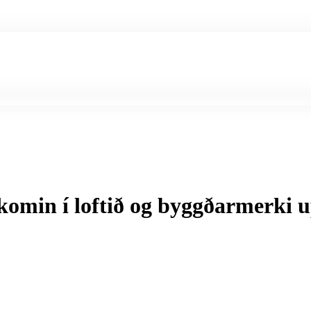
omin í loftið og byggðarmerki 