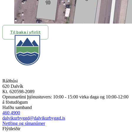
Til baka í yfirlit
Ráðhúsi
620 Dalvík
Kt. 620598-2089
Opnunartími þjónustuvers: 10:00 - 15:00 virka daga og 10:00-12:00
á föstudögum
Hafðu samband
460 4900
dalvikurbyggd@dalvikurbyggd.is
Netföng og símanúmer
Flýtileiðir