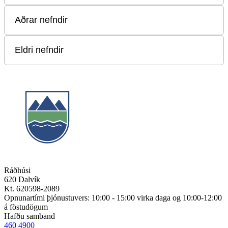
Ráðhúsi
620 Dalvík
Kt. 620598-2089
Opnunartími þjónustuvers: 10:00 - 15:00 virka daga og 10:00-12:00
á föstudögum
Hafðu samband
460 4900