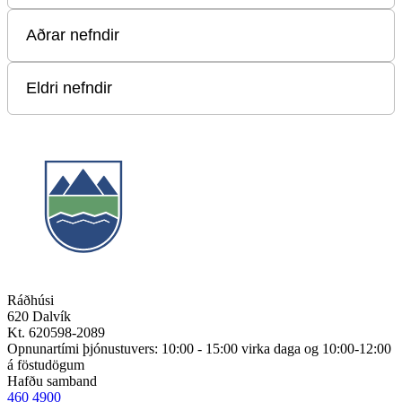
Ráðhúsi
620 Dalvík
Kt. 620598-2089
Opnunartími þjónustuvers: 10:00 - 15:00 virka daga og 10:00-12:00
á föstudögum
Hafðu samband
460 4900