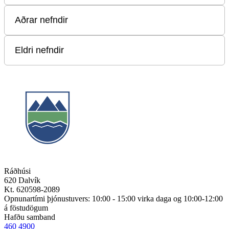
Ráðhúsi
620 Dalvík
Kt. 620598-2089
Opnunartími þjónustuvers: 10:00 - 15:00 virka daga og 10:00-12:00
á föstudögum
Hafðu samband
460 4900