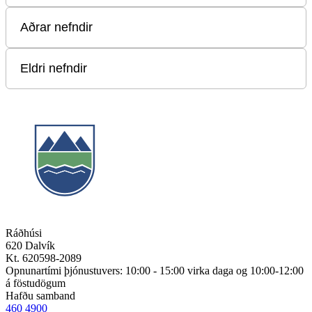
Ráðhúsi
620 Dalvík
Kt. 620598-2089
Opnunartími þjónustuvers: 10:00 - 15:00 virka daga og 10:00-12:00
á föstudögum
Hafðu samband
460 4900